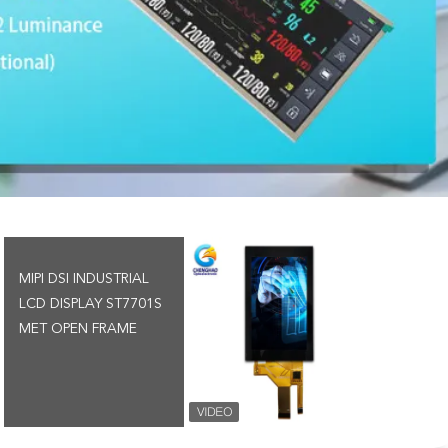
MIPI DSI INDUSTRIAL
LCD DISPLAY ST7701S
MET OPEN FRAME