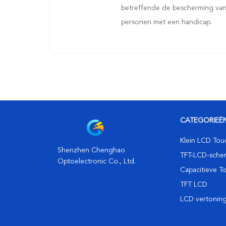
betreffende de bescherming va
personen met een handicap.
CATEGORIEË
Klein LCD Tou
Shenzhen Chenghao
TFT-LCD-sche
Optoelectronic Co., Ltd.
Capacitieve T
TFT LCD
LCD vertonin