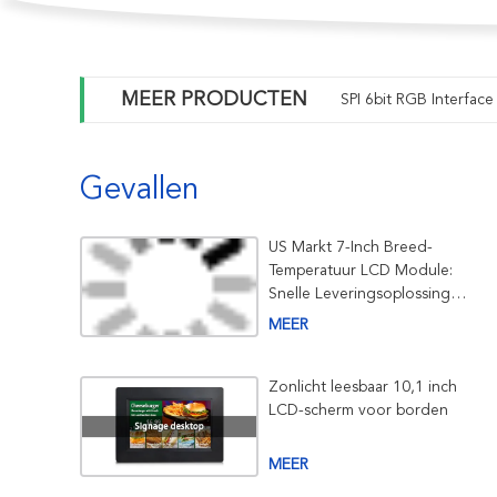
MEER PRODUCTEN
SPI 6bit RGB Interfac
Gevallen
US Markt 7-Inch Breed-
Temperatuur LCD Module:
Snelle Leveringsoplossing
voor Lage Temperatuur
MEER
Omstandigheden
Zonlicht leesbaar 10,1 inch
LCD-scherm voor borden
MEER