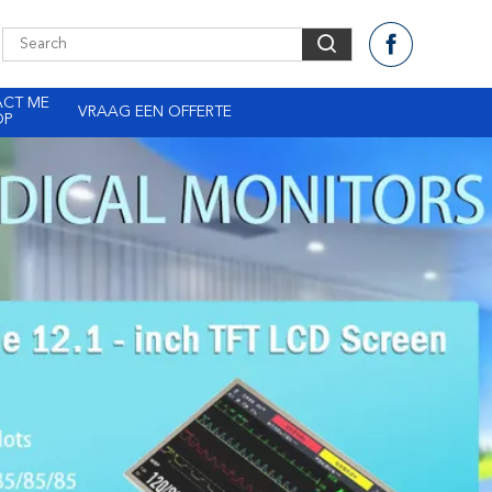
ACT ME
VRAAG EEN OFFERTE
OP