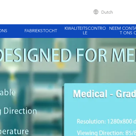
Dutch
KWALITEITSCONTRO
NEEM CONT
ONS
FABRIEKSTOCHT
LE
T ONS 