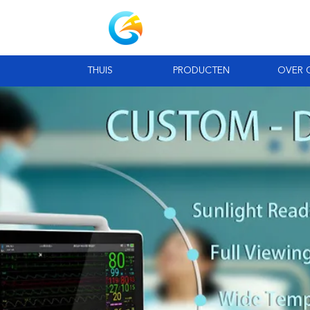
THUIS
PRODUCTEN
OVER 