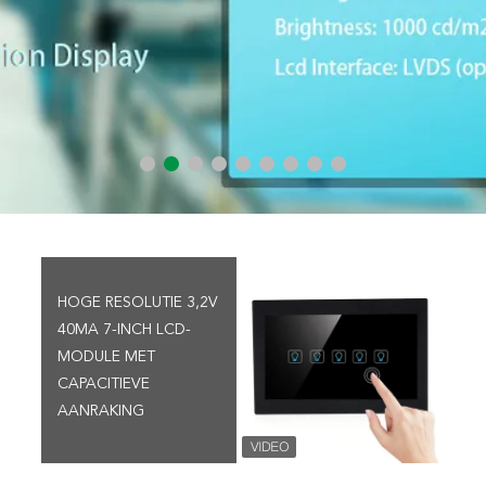
HOGE RESOLUTIE 3,2V
40MA 7-INCH LCD-
MODULE MET
CAPACITIEVE
AANRAKING