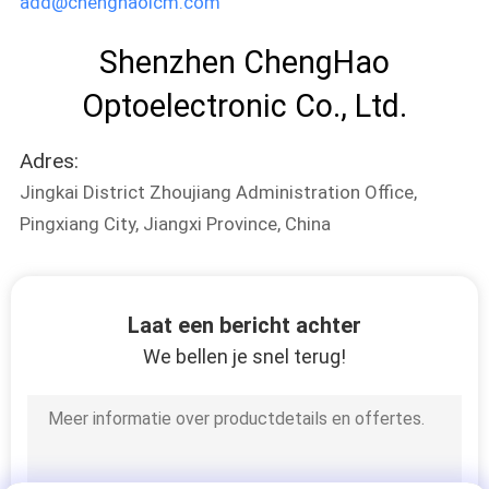
add@chenghaolcm.com
Shenzhen ChengHao
Optoelectronic Co., Ltd.
Adres:
Jingkai District Zhoujiang Administration Office,
Pingxiang City, Jiangxi Province, China
Laat een bericht achter
We bellen je snel terug!