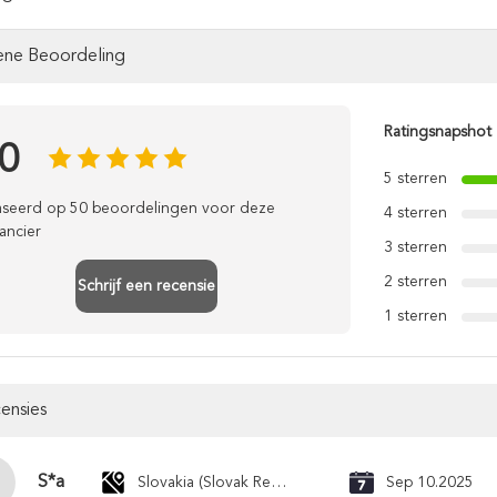
ne Beoordeling
Ratingsnapshot
.0
5 sterren
seerd op 50 beoordelingen voor deze
4 sterren
ancier
3 sterren
2 sterren
Schrijf een recensie
1 sterren
censies
S*a
Slovakia (Slovak Republic)
Sep 10.2025