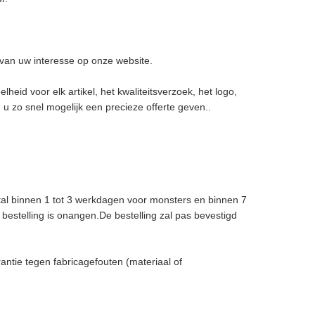
van uw interesse op onze website.
heid voor elk artikel, het kwaliteitsverzoek, het logo,
u zo snel mogelijk een precieze offerte geven..
al binnen 1 tot 3 werkdagen voor monsters en binnen 7
bestelling is onangen.De bestelling zal pas bevestigd
ntie tegen fabricagefouten (materiaal of