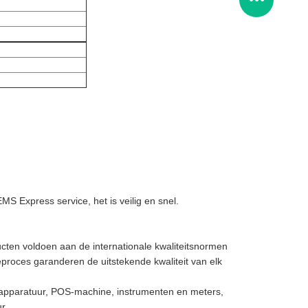
 Express service, het is veilig en snel.
cten voldoen aan de internationale kwaliteitsnormen
ieproces garanderen de uitstekende kwaliteit van elk
he apparatuur, POS-machine, instrumenten en meters,
r.