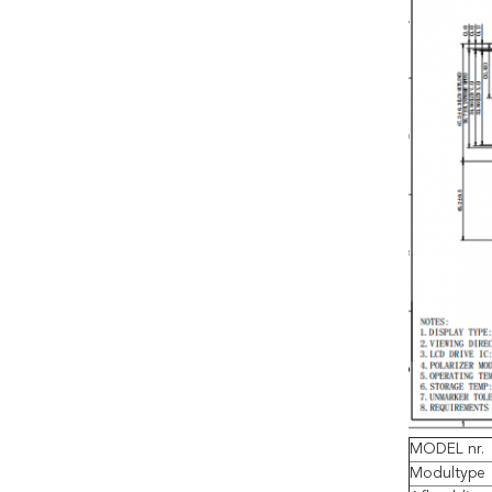
MODEL nr.
Modultype