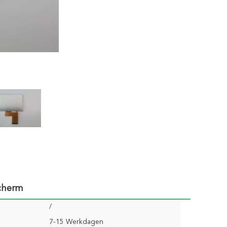
Scherm
/
7-15 Werkdagen