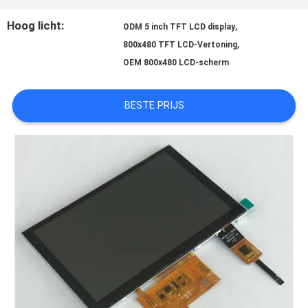
Hoog licht:
,
ODM 5 inch TFT LCD display
SITEMAP
,
800x480 TFT LCD-Vertoning
OEM 800x480 LCD-scherm
PRIVACY
BESTE PRIJS
POLICY