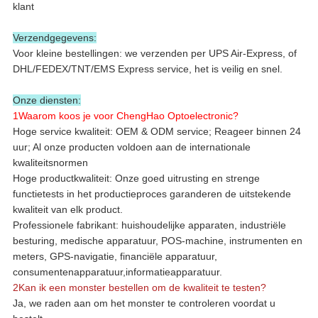
klant
Verzendgegevens:
Voor kleine bestellingen: we verzenden per UPS Air-Express, of
DHL/FEDEX/TNT/EMS Express service, het is veilig en snel.
Onze diensten:
1Waarom koos je voor ChengHao Optoelectronic?
Hoge service kwaliteit: OEM & ODM service; Reageer binnen 24
uur; Al onze producten voldoen aan de internationale
kwaliteitsnormen
Hoge productkwaliteit: Onze goed uitrusting en strenge
functietests in het productieproces garanderen de uitstekende
kwaliteit van elk product.
Professionele fabrikant: huishoudelijke apparaten, industriële
besturing, medische apparatuur, POS-machine, instrumenten en
meters, GPS-navigatie, financiële apparatuur,
consumentenapparatuur,informatieapparatuur.
2Kan ik een monster bestellen om de kwaliteit te testen?
Ja, we raden aan om het monster te controleren voordat u