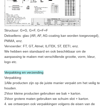
Structuur: G+G, G+F, G+F+F
Deksellens: glas (AR, AF, AG-coating kan worden toegevoegd),
PMMA, enz.
Vervoerder: FT, GT, Atmel, ILITEK, ST, EETI, enz.
We hebben een standaard en ook beschikbaar om de
aanpassing te maken met verschillende grootte, vorm, kleur,
logo etc.
Verpakking en verzending
Verpakking:
1Alle producten zijn op de juiste manier verpakt om het veilig te
houden.
2Voor kleine producten gebruiken we bak + karton.
3Voor grotere maten gebruiken we schuim slot + karton.
4. we ontwerpen ook verpakkingen volgens de eisen van de