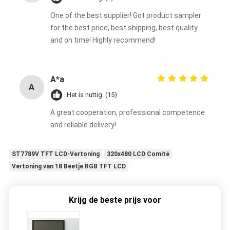
One of the best supplier! Got product sampler
for the best price, best shipping, best quality
and on time! Highly recommend!
A*a
A
Het is nuttig. (15)
A great cooperation, professional competence
and reliable delivery!
ST7789V TFT LCD-Vertoning
320x480 LCD Comité
Vertoning van 18 Beetje RGB TFT LCD
Krijg de beste prijs voor