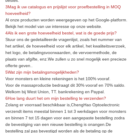
bestelt.
3Mag ik uw catalogus en prijslijst voor proefbestelling in MOQ
hoeveelheid?
Al onze producten worden weergegeven op het Google-platform.
Bekijk het model van uw interesse op onze website.
4Als ik een grote hoeveelheid bestel, wat is de goede prijs?
Stuur ons de gedetailleerde vragenlijst, zoals het nummer van
het artikel, de hoeveelheid voor elk artikel, het kwaliteitsverzoek,
het logo, de betalingsvoorwaarden, de vervoermethode, de
plaats van afgifte, enz.We zullen u zo snel mogelijk een precieze
offerte geven..
5Wat zijn mijn betalingsmogelijkheden?
Voor monsters en kleine rekeningen is het 100% vooraf.
Voor de massaproductie bedraagt dit 30% vooraf en 70% saldo.
Welkom bij West Union, TT. bankrekening en Paypal.
6Hoe lang duurt het om mijn bestelling te verzenden?
Zolang er voorraad beschikbaar is,ChengHao Optoelectronic
verzendt items meestal binnen 1 tot 3 werkdagen voor monsters
en binnen 7 tot 15 dagen voor een aangepaste bestelling zodra
de bevestiging van een nieuwe bestelling is onangen.De
bestelling zal pas bevestigd worden als de betaling op de