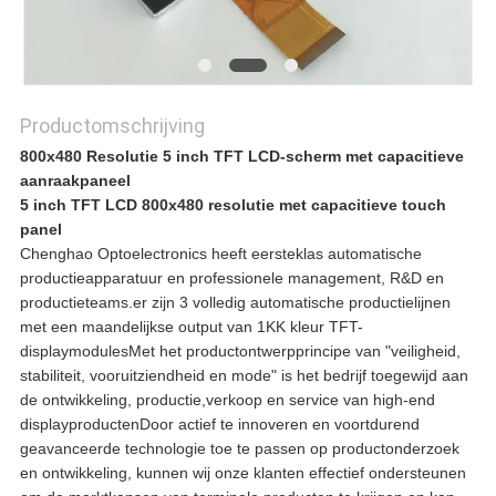
Productomschrijving
800x480 Resolutie 5 inch TFT LCD-scherm met capacitieve
aanraakpaneel
5 inch TFT LCD 800x480 resolutie met capacitieve touch
panel
Chenghao Optoelectronics heeft eersteklas automatische
productieapparatuur en professionele management, R&D en
productieteams.er zijn 3 volledig automatische productielijnen
met een maandelijkse output van 1KK kleur TFT-
displaymodulesMet het productontwerpprincipe van "veiligheid,
stabiliteit, vooruitziendheid en mode" is het bedrijf toegewijd aan
de ontwikkeling, productie,verkoop en service van high-end
displayproductenDoor actief te innoveren en voortdurend
geavanceerde technologie toe te passen op productonderzoek
en ontwikkeling, kunnen wij onze klanten effectief ondersteunen