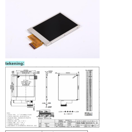
tekening: