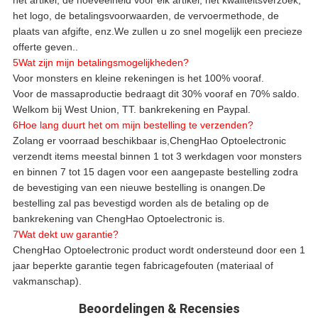
het logo, de betalingsvoorwaarden, de vervoermethode, de
plaats van afgifte, enz.We zullen u zo snel mogelijk een precieze
offerte geven..
5Wat zijn mijn betalingsmogelijkheden?
Voor monsters en kleine rekeningen is het 100% vooraf.
Voor de massaproductie bedraagt dit 30% vooraf en 70% saldo.
Welkom bij West Union, TT. bankrekening en Paypal.
6Hoe lang duurt het om mijn bestelling te verzenden?
Zolang er voorraad beschikbaar is,ChengHao Optoelectronic
verzendt items meestal binnen 1 tot 3 werkdagen voor monsters
en binnen 7 tot 15 dagen voor een aangepaste bestelling zodra
de bevestiging van een nieuwe bestelling is onangen.De
bestelling zal pas bevestigd worden als de betaling op de
bankrekening van ChengHao Optoelectronic is.
7Wat dekt uw garantie?
ChengHao Optoelectronic product wordt ondersteund door een 1
jaar beperkte garantie tegen fabricagefouten (materiaal of
vakmanschap).
Beoordelingen & Recensies