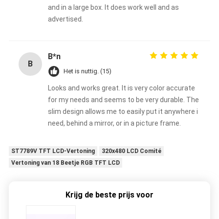
and in a large box. It does work well and as
advertised.
B*n
B
Het is nuttig. (15)
Looks and works great. It is very color accurate
for my needs and seems to be very durable. The
slim design allows me to easily put it anywhere i
need, behind a mirror, or in a picture frame.
ST7789V TFT LCD-Vertoning
320x480 LCD Comité
Vertoning van 18 Beetje RGB TFT LCD
Krijg de beste prijs voor