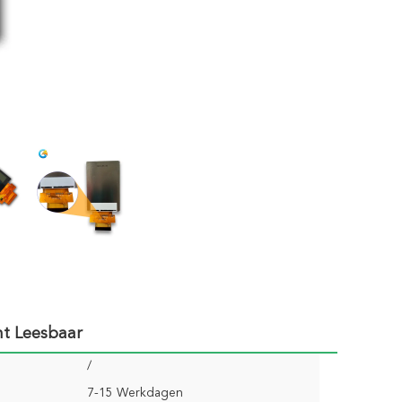
ht Leesbaar
/
7-15 Werkdagen