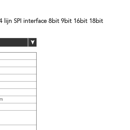
lijn SPI interface 8bit 9bit 16bit 18bit
mm