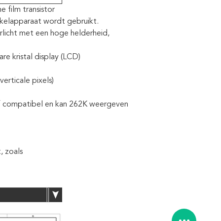
film transistor
hakelapparaat wordt gebruikt.
rlicht met een hoge helderheid,
re kristal display (LCD)
rticale pixels)
 of compatibel en kan 262K weergeven
, zoals