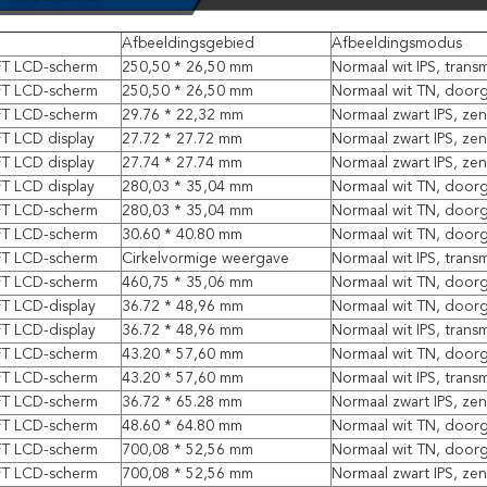
Afbeeldingsgebied
Afbeeldingsmodus
TFT LCD-scherm
250,50 * 26,50 mm
Normaal wit IPS, transm
TFT LCD-scherm
250,50 * 26,50 mm
Normaal wit TN, door
TFT LCD-scherm
29.76 * 22,32 mm
Normaal zwart IPS, ze
FT LCD display
27.72 * 27.72 mm
Normaal zwart IPS, ze
FT LCD display
27.74 * 27.74 mm
Normaal zwart IPS, ze
FT LCD display
280,03 * 35,04 mm
Normaal wit TN, door
TFT LCD-scherm
280,03 * 35,04 mm
Normaal wit TN, door
TFT LCD-scherm
30.60 * 40.80 mm
Normaal wit TN, door
TFT LCD-scherm
Cirkelvormige weergave
Normaal wit IPS, transm
TFT LCD-scherm
460,75 * 35,06 mm
Normaal wit TN, door
FT LCD-display
36.72 * 48,96 mm
Normaal wit TN, door
FT LCD-display
36.72 * 48,96 mm
Normaal wit IPS, transm
TFT LCD-scherm
43.20 * 57,60 mm
Normaal wit TN, door
TFT LCD-scherm
43.20 * 57,60 mm
Normaal wit IPS, transm
TFT LCD-scherm
36.72 * 65.28 mm
Normaal zwart IPS, ze
TFT LCD-scherm
48.60 * 64.80 mm
Normaal wit TN, door
TFT LCD-scherm
700,08 * 52,56 mm
Normaal wit TN, door
TFT LCD-scherm
700,08 * 52,56 mm
Normaal zwart IPS, ze