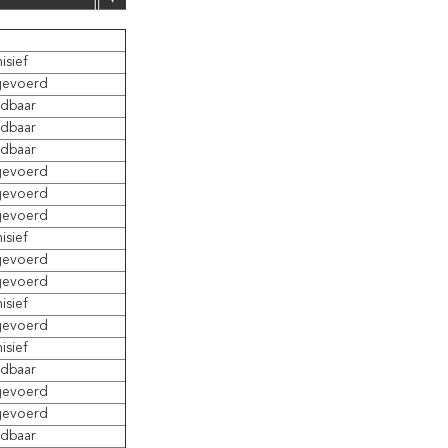
isief
gevoerd
ndbaar
ndbaar
ndbaar
gevoerd
gevoerd
gevoerd
isief
gevoerd
gevoerd
isief
gevoerd
isief
ndbaar
gevoerd
gevoerd
ndbaar