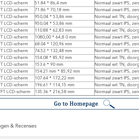
TFT LCD-scherm
51.84 * 86,4 mm
Normaal zwart IPS, ze
TFT LCD-scherm
71.86 * 70,18 mm
Normaal zwart IPS, ze
TFT LCD-scherm
950,04 * 53,86 mm
Normaal wit TN, door
TFT LCD-scherm
950,04 * 53,86 mm
Normaal zwart IPS, ze
TFT LCD-scherm
110.88 * 62,83 mm
Normaal wit TN, door
TFT LCD-scherm
1080,00 * 64,8 0 mm
Normaal zwart IPS, ze
TFT LCD-scherm
68.04 * 120,96 mm
Normaal zwart IPS, ze
TFT LCD-scherm
74.52 * 132,48 mm
Normaal zwart IPS, ze
TFT LCD-scherm
154.08 * 85,92 mm
Normaal wit TN, door
TFT LCD-scherm
153.6 * 90 mm
Normaal wit TN, door
TFT LCD-scherm
154.21 mm * 85,92 mm
Normaal zwart IPS, ze
TFT LCD-scherm
107.64 * 172,22 mm
Normaal zwart IPS, ze
TFT LCD-scherm
196.61 * 114,15 mm
Normaal wit TN, door
 TFT LCD-scherm
135.36 * 216,58 mm
Normaal zwart IPS, ze
ngen & Recensies