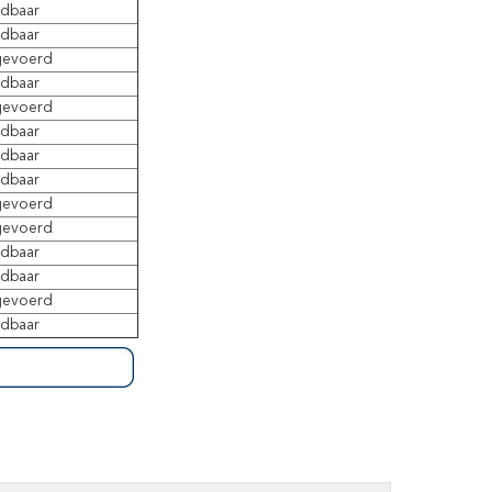
ndbaar
ndbaar
gevoerd
ndbaar
gevoerd
ndbaar
ndbaar
ndbaar
gevoerd
gevoerd
ndbaar
ndbaar
gevoerd
ndbaar