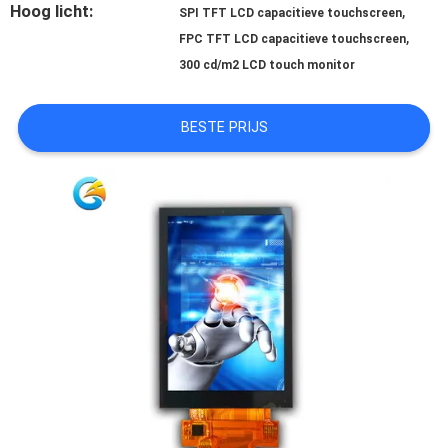
Hoog licht:
,
SPI TFT LCD capacitieve touchscreen
,
FPC TFT LCD capacitieve touchscreen
SITEMAP
300 cd/m2 LCD touch monitor
PRIVACY
BESTE PRIJS
POLICY