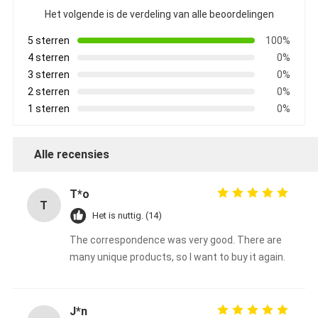
Het volgende is de verdeling van alle beoordelingen
5 sterren
100%
4 sterren
0%
3 sterren
0%
2 sterren
0%
1 sterren
0%
Alle recensies
T*o
T
Het is nuttig. (14)
The correspondence was very good. There are
many unique products, so I want to buy it again.
J*n