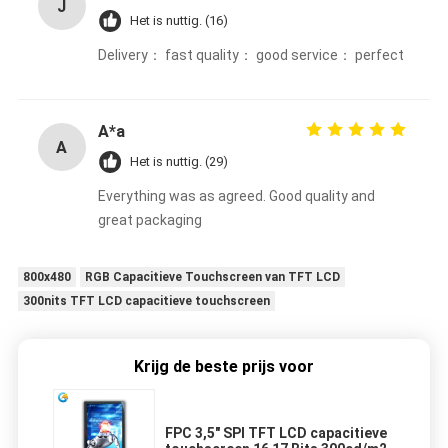
J
Het is nuttig. (16)
Delivery： fast quality： good service： perfect
A*a
A
Het is nuttig. (29)
Everything was as agreed. Good quality and
great packaging
800x480
RGB Capacitieve Touchscreen van TFT LCD
300nits TFT LCD capacitieve touchscreen
Krijg de beste prijs voor
FPC 3,5" SPI TFT LCD capacitieve