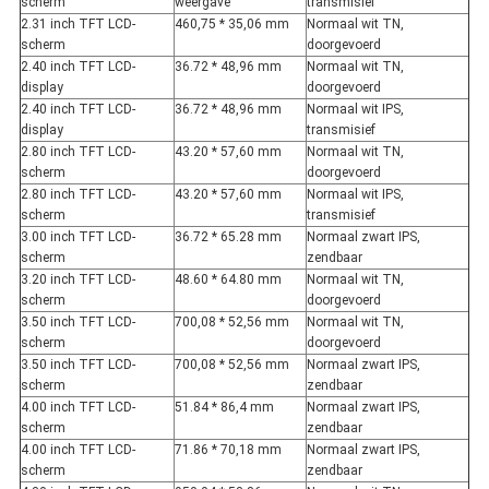
scherm
weergave
transmisief
2.31 inch TFT LCD-
460,75 * 35,06 mm
Normaal wit TN,
scherm
doorgevoerd
2.40 inch TFT LCD-
36.72 * 48,96 mm
Normaal wit TN,
display
doorgevoerd
2.40 inch TFT LCD-
36.72 * 48,96 mm
Normaal wit IPS,
display
transmisief
2.80 inch TFT LCD-
43.20 * 57,60 mm
Normaal wit TN,
scherm
doorgevoerd
2.80 inch TFT LCD-
43.20 * 57,60 mm
Normaal wit IPS,
scherm
transmisief
3.00 inch TFT LCD-
36.72 * 65.28 mm
Normaal zwart IPS,
scherm
zendbaar
3.20 inch TFT LCD-
48.60 * 64.80 mm
Normaal wit TN,
scherm
doorgevoerd
3.50 inch TFT LCD-
700,08 * 52,56 mm
Normaal wit TN,
scherm
doorgevoerd
3.50 inch TFT LCD-
700,08 * 52,56 mm
Normaal zwart IPS,
scherm
zendbaar
4.00 inch TFT LCD-
51.84 * 86,4 mm
Normaal zwart IPS,
scherm
zendbaar
4.00 inch TFT LCD-
71.86 * 70,18 mm
Normaal zwart IPS,
scherm
zendbaar