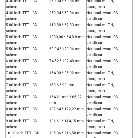
4.30 inch TFT LCD-
950,04 * 53,86 mm
Normaal wit TN,
scherm
doorgevoerd
4.30 inch TFT LCD-
950,04 * 53,86 mm
Normaal zwart IPS,
scherm
zendbaar
5.00 inch TFT LCD-
110.88 * 62,83 mm
Normaal wit TN,
scherm
doorgevoerd
5.00 inch TFT LCD-
1080,00 * 64,8 0 mm
Normaal zwart IPS,
scherm
zendbaar
5.50 inch TFT LCD-
68.04 * 120,96 mm
Normaal zwart IPS,
scherm
zendbaar
6.00 inch TFT LCD-
74.52 * 132,48 mm
Normaal zwart IPS,
scherm
zendbaar
7.00 inch TFT LCD-
154.08 * 85,92 mm
Normaal wit TN,
scherm
doorgevoerd
7.00 inch TFT LCD-
153.6 * 90 mm
Normaal wit TN,
scherm
doorgevoerd
7.00 inch TFT LCD-
154.21 mm * 85,92
Normaal zwart IPS,
scherm
mm
zendbaar
8.00 inch TFT LCD-
107.64 * 172,22 mm
Normaal zwart IPS,
scherm
zendbaar
9.00 inch TFT LCD-
196.61 * 114,15 mm
Normaal wit TN,
scherm
doorgevoerd
10.10 inch TFT LCD-
135.36 * 216,58 mm
Normaal zwart IPS,