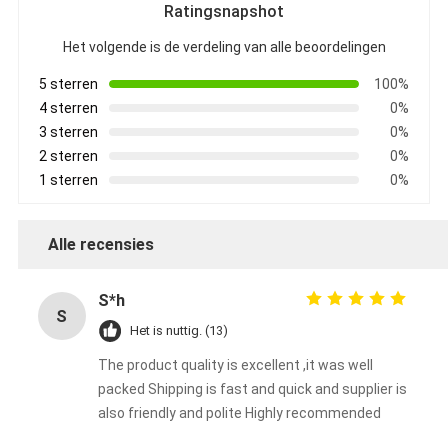
Ratingsnapshot
Het volgende is de verdeling van alle beoordelingen
5 sterren
100%
4 sterren
0%
3 sterren
0%
2 sterren
0%
1 sterren
0%
Alle recensies
S*h
S
Het is nuttig. (13)
The product quality is excellent ,it was well
packed Shipping is fast and quick and supplier is
also friendly and polite Highly recommended