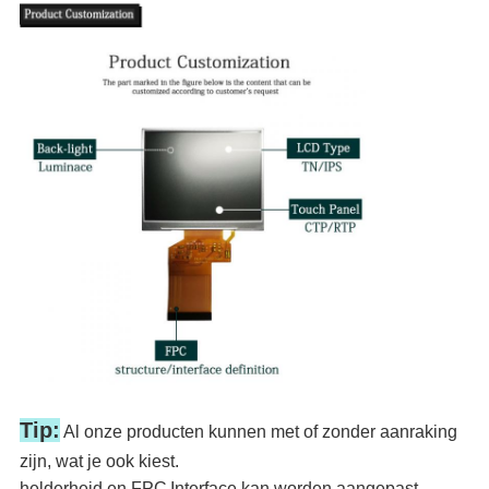
Tip:
Al onze producten kunnen met of zonder aanraking
zijn, wat je ook kiest.
helderheid en FPC
Interface kan worden aangepast