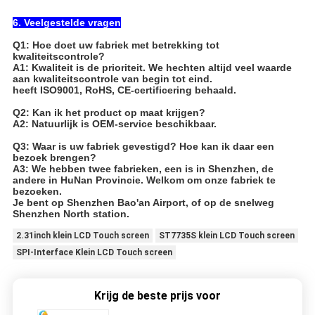
6. Veelgestelde vragen
Q1: Hoe doet uw fabriek met betrekking tot
kwaliteitscontrole?
A1: Kwaliteit is de prioriteit. We hechten altijd veel waarde
aan kwaliteitscontrole van begin tot eind.
heeft ISO9001, RoHS, CE-certificering behaald.
Q2: Kan ik het product op maat krijgen?
A2: Natuurlijk is OEM-service beschikbaar.
Q3: Waar is uw fabriek gevestigd? Hoe kan ik daar een
bezoek brengen?
A3: We hebben twee fabrieken, een is in Shenzhen, de
andere in HuNan Provincie. Welkom om onze fabriek te
bezoeken.
Je bent op Shenzhen Bao'an Airport, of op de snelweg
Shenzhen North station.
2.31inch klein LCD Touch screen
ST7735S klein LCD Touch screen
SPI-Interface Klein LCD Touch screen
Krijg de beste prijs voor