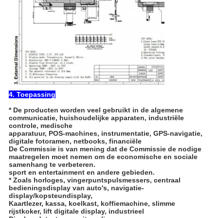
4. Toepassing
* De producten worden veel gebruikt in de algemene
communicatie, huishoudelijke apparaten, industriële
controle, medische
apparatuur, POS-machines, instrumentatie, GPS-navigatie,
digitale fotoramen, netbooks, financiële
De Commissie is van mening dat de Commissie de nodige
maatregelen moet nemen om de economische en sociale
samenhang te verbeteren.
sport en entertainment en andere gebieden.
* Zoals horloges, vingerpuntspulsmessers, centraal
bedieningsdisplay van auto's, navigatie-
display/kopsteundisplay,
Kaartlezer, kassa, koelkast, koffiemachine, slimme
rijstkoker, lift digitale display, industrieel