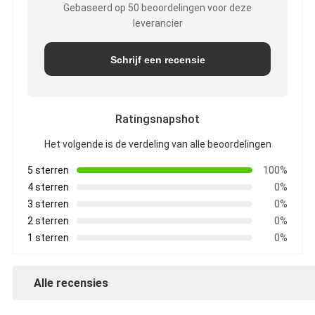
Gebaseerd op 50 beoordelingen voor deze
leverancier
Schrijf een recensie
Ratingsnapshot
Het volgende is de verdeling van alle beoordelingen
5 sterren
100%
4 sterren
0%
3 sterren
0%
2 sterren
0%
1 sterren
0%
Alle recensies