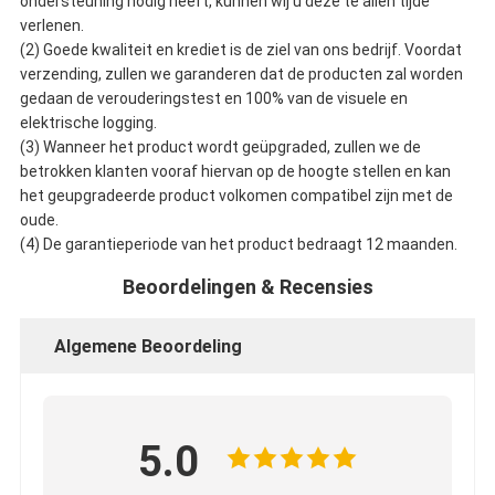
ondersteuning nodig heeft, kunnen wij u deze te allen tijde
verlenen.
(2) Goede kwaliteit en krediet is de ziel van ons bedrijf. Voordat
verzending, zullen we garanderen dat de producten zal worden
gedaan de verouderingstest en 100% van de visuele en
elektrische logging.
(3) Wanneer het product wordt geüpgraded, zullen we de
betrokken klanten vooraf hiervan op de hoogte stellen en kan
het geupgradeerde product volkomen compatibel zijn met de
oude.
(4) De garantieperiode van het product bedraagt 12 maanden.
Beoordelingen & Recensies
Algemene Beoordeling
5.0