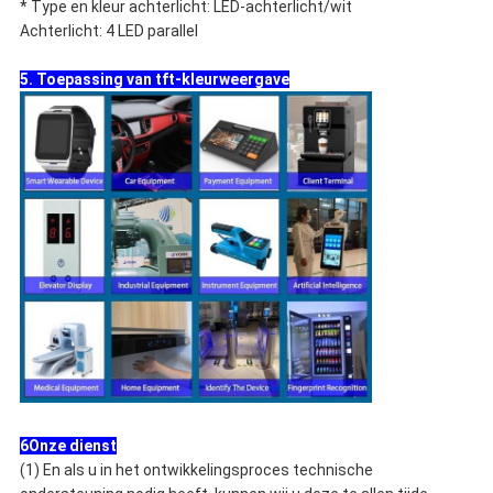
* Type en kleur achterlicht: LED-achterlicht/wit
Achterlicht: 4 LED parallel
5. Toepassing van tft-kleurweergave
6Onze dienst
(1) En als u in het ontwikkelingsproces technische