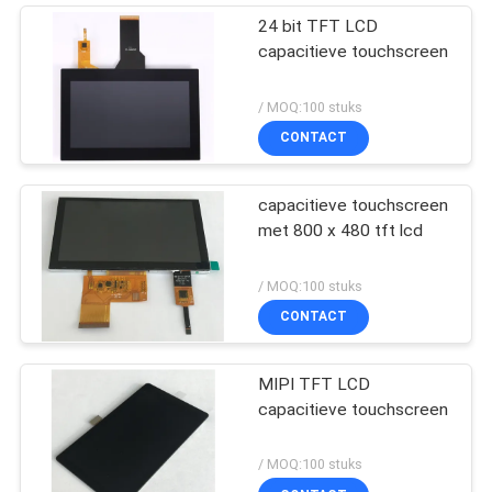
24 bit TFT LCD
capacitieve touchscreen
/ MOQ:100 stuks
CONTACT
capacitieve touchscreen
met 800 x 480 tft lcd
/ MOQ:100 stuks
CONTACT
MIPI TFT LCD
capacitieve touchscreen
/ MOQ:100 stuks