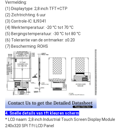
Vermelding:
(1) Displaytype: 2,8 inch TFT+CTP
(2) Zichtrichting: 6 uur
(3) Controle-IC: ILI9341
(4) Werktemperatuur: -20 °C tot 70 °C
(5) Bergingstemperatuur: -30 °C tot 80 °C
(6) Tolerantie van de ontmarker: ±0.20
(7) Bescherming: ROHS
4. Snelle details van tft kleuren scherm
* LCD naam: 2,8 inch Industrial Touch Screen Display Module
240x320 SPI Tft LCD Panel