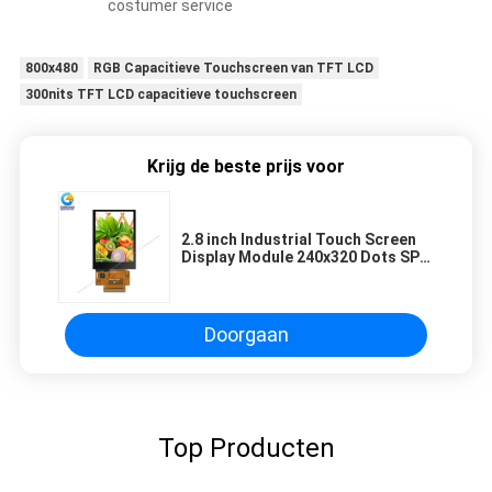
costumer service
800x480
RGB Capacitieve Touchscreen van TFT LCD
300nits TFT LCD capacitieve touchscreen
Krijg de beste prijs voor
2.8 inch Industrial Touch Screen
Display Module 240x320 Dots SPI
Tft Lcd Panel
Doorgaan
Top Producten