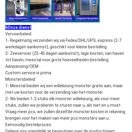
6Onze dienst
Vervoerbeleid:
1- Regelmatig verzenden wij via Fedex/DHL/UPS, express (2-7
werkdagen aankomst), geschikt voor kleine bestelling.
2- Zeevervoer (25-40 dagen aankomst), lage kosten, van haven
tot haven, meestal voor grote hoeveelheden bestelling.
Aanpassing/OEM:
Custom service is prima.
Monstersbeleid:
1- Meestal bieden wij een willekeurig monster gratis aan, maar
met uw kosten voor de verzending van het monster.
2- We bieden 1-2 stuks elk monster willekeurig, als voor meer
stuks, zullen we proberen te sturen naar u, als niet en u moet
Vraag meer pcs, we zullen dezelfde monster kosten in rekening
brengen voor het maken van meer pcs monsters aan u.
Eenvoudig bestelproces:
Gelieve ons vriendelijk te bevestigen over de productnaam,