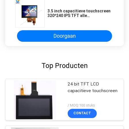
3.5 inch capacitieve touchscreen
320*240 IPS TFT alle
kijkrichtingen
Doorgaan
Top Producten
24 bit TFT LCD
capacitieve touchscreen
/ MOQ:100 stuks
CONTACT