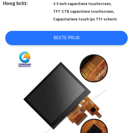
Hoog licht:
,
3.5 inch capacitieve touchscreen
,
TFT CTB capacitieve touchscreen
SITEMAP
Capacitatieve touch Ips Tft-scherm
PRIVACY
BESTE PRIJS
POLICY