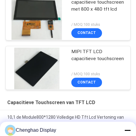
capacitieve touchscreen
met 800 x 480 tft lcd
/ MOQ:100 stuks
CONTACT
MIPI TFT LCD
capacitieve touchscreen
/ MOQ:100 stuks
CONTACT
Capacitieve Touchscreen van TFT LCD
10,1 de Module800*1280 Volledige HD Tft Lcd Vertoning van
het duim Capacitieve Touche screen
Chenghao Display