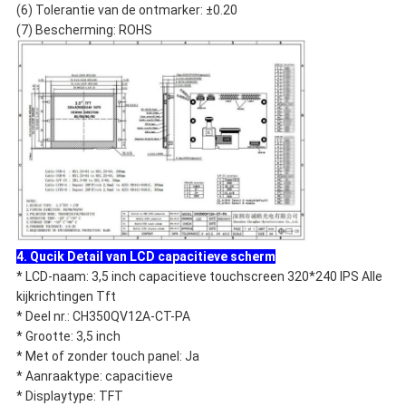
(6) Tolerantie van de ontmarker: ±0.20
(7) Bescherming: ROHS
4. Qucik Detail van LCD capacitieve scherm
* LCD-naam: 3,5 inch capacitieve touchscreen 320*240 IPS Alle
kijkrichtingen Tft
* Deel nr.: CH350QV12A-CT-PA
* Grootte: 3,5 inch
* Met of zonder touch panel: Ja
* Aanraaktype: capacitieve
* Displaytype: TFT