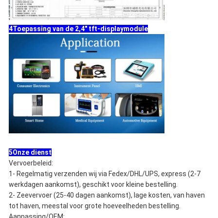
4Toepassing van de 2,4" tft-displaymodule
5Onze dienst
Vervoerbeleid:
1- Regelmatig verzenden wij via Fedex/DHL/UPS, express (2-7
werkdagen aankomst), geschikt voor kleine bestelling.
2- Zeevervoer (25-40 dagen aankomst), lage kosten, van haven
tot haven, meestal voor grote hoeveelheden bestelling.
Aanpassing/OEM: