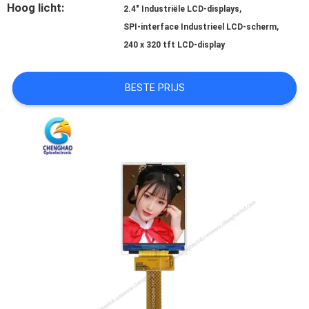
Hoog licht:
,
2.4" Industriële LCD-displays
,
SPI-interface Industrieel LCD-scherm
SITEMAP
240 x 320 tft LCD-display
PRIVACY
BESTE PRIJS
POLICY