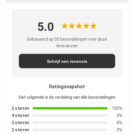
5.0
Gebaseerd op 50 beoordelingen voor deze
leverancier
Schrijf een recensie
Ratingsnapshot
Het volgende is de verdeling van alle beoordelingen
5 sterren
100%
4 sterren
0%
3 sterren
0%
2 sterren
0%