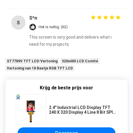
S*n
S
Het is nuttig. (62)
This screen is very good and delivers what i
need for my projects.
ST7789V TFT LCD-Vertoning
320x480 LCD Comité
Vertoning van 18 Beetje RGB TFT LCD
Krijg de beste prijs voor
2.4" Industrial LCD Display TFT
240 X 320 Display 4 Line 8 Bit SPI
Interface