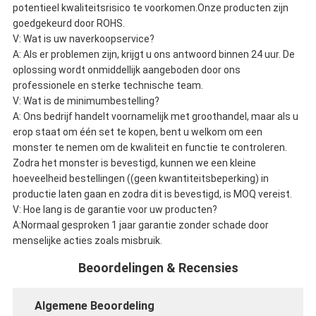
potentieel kwaliteitsrisico te voorkomen.Onze producten zijn
goedgekeurd door ROHS.
V: Wat is uw naverkoopservice?
A: Als er problemen zijn, krijgt u ons antwoord binnen 24 uur. De
oplossing wordt onmiddellijk aangeboden door ons
professionele en sterke technische team.
V: Wat is de minimumbestelling?
A: Ons bedrijf handelt voornamelijk met groothandel, maar als u
erop staat om één set te kopen, bent u welkom om een
monster te nemen om de kwaliteit en functie te controleren.
Zodra het monster is bevestigd, kunnen we een kleine
hoeveelheid bestellingen ((geen kwantiteitsbeperking) in
productie laten gaan en zodra dit is bevestigd, is MOQ vereist.
V: Hoe lang is de garantie voor uw producten?
A:Normaal gesproken 1 jaar garantie zonder schade door
menselijke acties zoals misbruik.
Beoordelingen & Recensies
Algemene Beoordeling