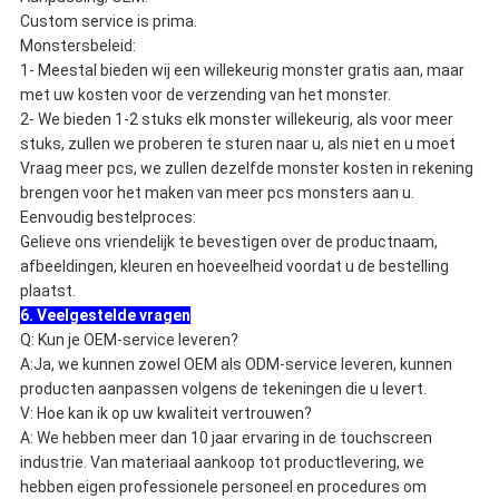
Custom service is prima.
Monstersbeleid:
1- Meestal bieden wij een willekeurig monster gratis aan, maar
met uw kosten voor de verzending van het monster.
2- We bieden 1-2 stuks elk monster willekeurig, als voor meer
stuks, zullen we proberen te sturen naar u, als niet en u moet
Vraag meer pcs, we zullen dezelfde monster kosten in rekening
brengen voor het maken van meer pcs monsters aan u.
Eenvoudig bestelproces:
Gelieve ons vriendelijk te bevestigen over de productnaam,
afbeeldingen, kleuren en hoeveelheid voordat u de bestelling
plaatst.
6. Veelgestelde vragen
Q: Kun je OEM-service leveren?
A:Ja, we kunnen zowel OEM als ODM-service leveren, kunnen
producten aanpassen volgens de tekeningen die u levert.
V: Hoe kan ik op uw kwaliteit vertrouwen?
A: We hebben meer dan 10 jaar ervaring in de touchscreen
industrie. Van materiaal aankoop tot productlevering, we
hebben eigen professionele personeel en procedures om