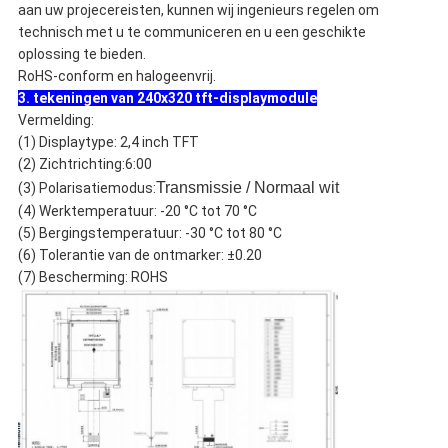
aan uw projecereisten, kunnen wij ingenieurs regelen om
technisch met u te communiceren en u een geschikte
oplossing te bieden.
RoHS-conform en halogeenvrij.
3. tekeningen van 240x320 tft-displaymodule
Vermelding:
(1) Displaytype: 2,4 inch TFT
(2) Zichtrichting:6:00
Transmissie / Normaal wit
(3) Polarisatiemodus:
(4) Werktemperatuur: -20 °C tot 70 °C
(5) Bergingstemperatuur: -30 °C tot 80 °C
(6) Tolerantie van de ontmarker: ±0.20
(7) Bescherming: ROHS