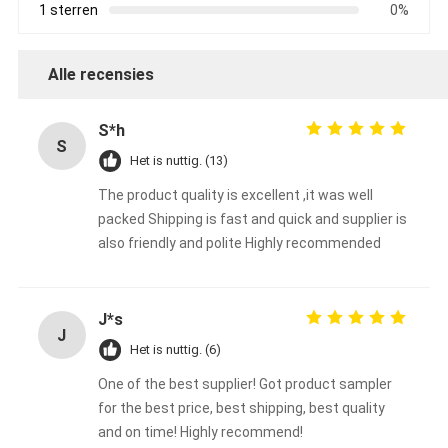
1 sterren
0%
Alle recensies
S*h
S
Het is nuttig. (13)
The product quality is excellent ,it was well
packed Shipping is fast and quick and supplier is
also friendly and polite Highly recommended
J*s
J
Het is nuttig. (6)
One of the best supplier! Got product sampler
for the best price, best shipping, best quality
and on time! Highly recommend!