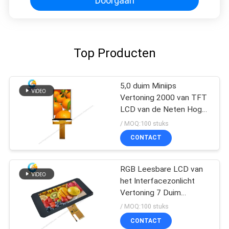
Doorgaan
Top Producten
5,0 duim Miniips
Vertoning 2000 van TFT
LCD van de Neten Hoge
Helderheid Module
/ MOQ:100 stuks
CONTACT
RGB Leesbare LCD van
het Interfacezonlicht
Vertoning 7 Duim
1024*600 40pin、
/ MOQ:100 stuks
CONTACT