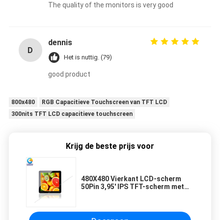
The quality of the monitors is very good
dennis
D
Het is nuttig. (79)
good product
800x480
RGB Capacitieve Touchscreen van TFT LCD
300nits TFT LCD capacitieve touchscreen
Krijg de beste prijs voor
480X480 Vierkant LCD-scherm
50Pin 3,95' IPS TFT-scherm met
ST7701's