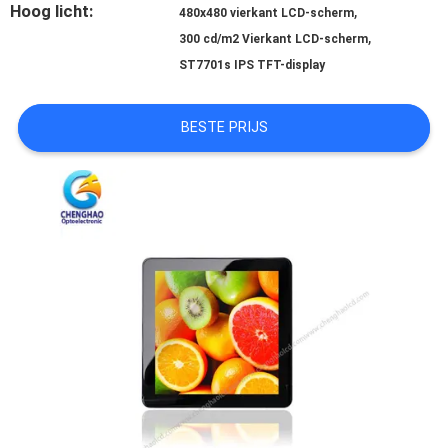
Hoog licht:
,
480x480 vierkant LCD-scherm
,
300 cd/m2 Vierkant LCD-scherm
SITEMAP
ST7701s IPS TFT-display
PRIVACY
BESTE PRIJS
POLICY