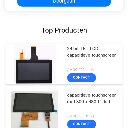
Doorgaan
Top Producten
24 bit TFT LCD
capacitieve touchscreen
/ MOQ:100 stuks
CONTACT
capacitieve touchscreen
met 800 x 480 tft lcd
/ MOQ:100 stuks
CONTACT