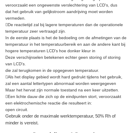
veroorzaakt een ongewenste verslechtering van LCD's, dus
dat het gebruik van gelijkstroom aandrijving moet worden
vermeden.

De reactietijd zal bij lagere temperaturen dan de operationele
temperatuur zeer vertraagd zijn.
In de eerste plaats is het de bedoeling om de afmetingen van de
temperatuur in het temperatuurbereik en aan de andere kant bij
hogere temperaturen LCD's hoe donker kleur in
Deze verschijnselen betekenen echter geen storing of storing
van LCD's.
die zal terugkomen in de opgegeven temperatuur.

Als het display gebied wordt hard gedrukt tijdens het gebruik,
zal een aantal lettertypen abnormaal worden weergegeven
Maar het hervat zijn normale toestand na een keer uitzetten.

Een lichte dauw die zich op de eindpunten stort, veroorzaakt
een elektrochemische reactie die resulteert in:
open circuit.
Gebruik onder de maximale werktemperatuur, 50% Rh of
minder is vereist.