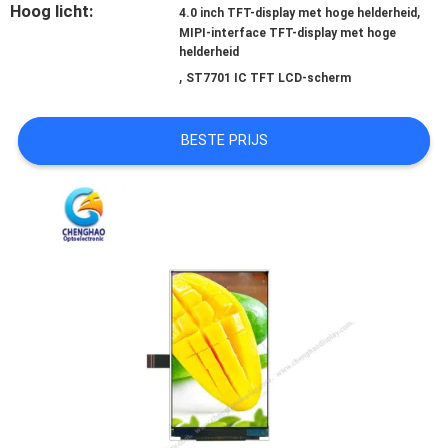
Hoog licht:
,
4.0 inch TFT-display met hoge helderheid
MIPI-interface TFT-display met hoge
SITEMAP
helderheid
,
ST7701 IC TFT LCD-scherm
PRIVACY
BESTE PRIJS
POLICY