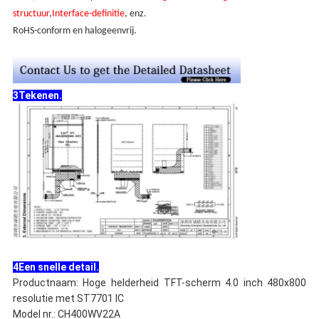
structuur
,
Interface-definitie
, enz.
RoHS-conform en halogeenvrij.
3Tekenen.
4Een snelle detail.
Productnaam: Hoge helderheid TFT-scherm 4.0 inch 480x800
resolutie met ST7701 IC
Model nr.: CH400WV22A