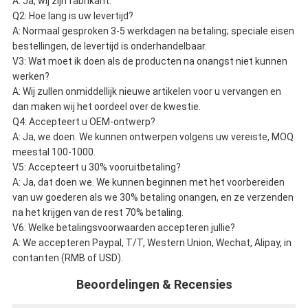
A: Ja, wij zijn fabrikant.
Q2: Hoe lang is uw levertijd?
A: Normaal gesproken 3-5 werkdagen na betaling; speciale eisen
bestellingen, de levertijd is onderhandelbaar.
V3: Wat moet ik doen als de producten na onangst niet kunnen
werken?
A: Wij zullen onmiddellijk nieuwe artikelen voor u vervangen en
dan maken wij het oordeel over de kwestie.
Q4: Accepteert u OEM-ontwerp?
A: Ja, we doen. We kunnen ontwerpen volgens uw vereiste, MOQ
meestal 100-1000.
V5: Accepteert u 30% vooruitbetaling?
A: Ja, dat doen we. We kunnen beginnen met het voorbereiden
van uw goederen als we 30% betaling onangen, en ze verzenden
na het krijgen van de rest 70% betaling.
V6: Welke betalingsvoorwaarden accepteren jullie?
A: We accepteren Paypal, T/T, Western Union, Wechat, Alipay, in
contanten (RMB of USD).
Beoordelingen & Recensies