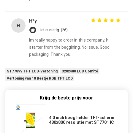
H*y
H
Het is nuttig. (26)
Im really happy to order in this company. It
starter from the beggining. No issue. Good
packaging. Thank you.
ST7789V TFT LCD-Vertoning
320x480 LCD Comité
Vertoning van 18 Beetje RGB TFT LCD
Krijg de beste prijs voor
4.0 inch hoog helder TFT-scherm
480x800 resolutie met ST7701 IC