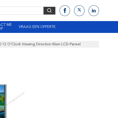
ACT ME
VRAAG EEN OFFERTE
OP
 12 O'Clock Viewing Direction Klein LCD-Paneel