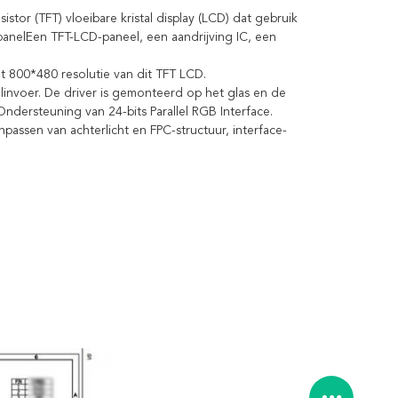
tor (TFT) vloeibare kristal display (LCD) dat gebruik
 panelEen TFT-LCD-paneel, een aandrijving IC, een
et 800*480 resolutie van dit TFT LCD.
invoer. De driver is gemonteerd op het glas en de
ndersteuning van 24-bits Parallel RGB Interface.
assen van achterlicht en FPC-structuur, interface-