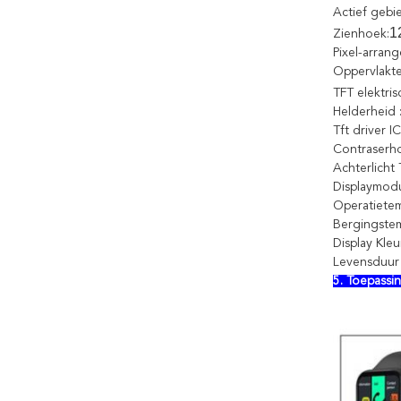
Actief gebi
1
Zienhoek:
Pixel-arran
Oppervlakt
TFT elektris
Helderheid
Tft driver I
Contraserh
Achterlicht 
Displaymodu
Operatietem
Bergingste
Display Kle
Levensduur v
5. Toepassi