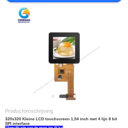
Productomschrijving
320x320 Kleine LCD touchscreen 1,54 inch met 4 lijn 8 bit
SPI interface
1Specificatie van de wvga ips tft lcd