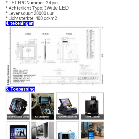
* TFT FPC Nummer: 24 pin
Witte LED
* Achterlicht Type: 3
* Levensduur: 20000 uur
* Lichtsterkte: 400 cd/m2
4. tekeningen
5. Toepassing