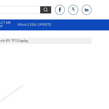
ACT ME
VRAAG EEN OFFERTE
OP
ch IPS TFT-Display