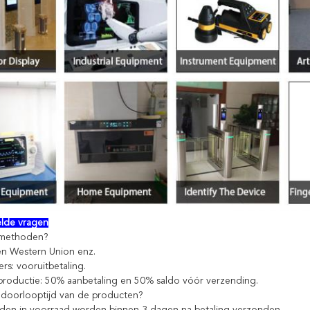
elde vragen
gsmethoden?
 en Western Union enz.
rs: vooruitbetaling.
roductie: 50% aanbetaling en 50% saldo vóór verzending.
e doorlooptijd van de producten?