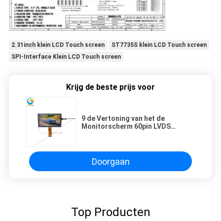
2.31inch klein LCD Touch screen
ST7735S klein LCD Touch screen
SPI-Interface Klein LCD Touch screen
Krijg de beste prijs voor
9 de Vertoning van het de
Monitorscherm 60pin LVDS
1280*720dots TFT LCD van de
duimauto
Doorgaan
Top Producten