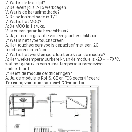
V: Wat is de levertijd?
A: De levertijd is 7-15 werkdagen.
V: Wat is de betaalmethode?
A: De betaalmethode is T/T.
V: Wat is het MOQ?
A: De MOQ is 1 stuks.
V: Is er een garantie beschikbaar?
A: Ja, er is een garantie van één jaar beschikbaar.
V: Wat is het type touchscreen?
A: Het touchscreentype is capacitief met een I2C
touchscreeninterface.
V: Wat is het werktemperatuurbereik van de module?
A: Het werktemperatuurbereik van de module is -20 ~ +70 °C,
wat het gebruik in een ruime temperatuuromgeving
ondersteunt.
V: Heeft de module certificeringen?
A: Ja, de module is RoHS, CE en FCC gecertificeerd.
Tekening van touchscreen-LCD-monitor: