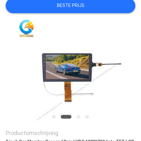
BESTE PRIJS
Productomschrijving