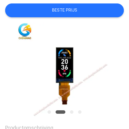
BESTE PRIJS
SITEMAP
PRIVACY
POLICY
Productomschrijving