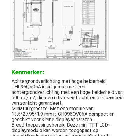
Kenmerken:
Achtergrondverlichting met hoge helderheid:
CH096QV06A is uitgerust met een
achtergrondverlichting met een hoge helderheid van
500 cd/m2, die een uitstekend zicht en leesbaarheid
van zonlicht garandeert.
Miniatuurgrootte: Met een module van
13,5*27,95*1,9 mm is CH096QV06A compact en
geschikt voor kleine displayapparaten.
Breed toepassingsbereik: Deze mini TFT LCD-
displaymodule kan worden toegepast op
verschillende apparaten, waaronder Bluetooth-