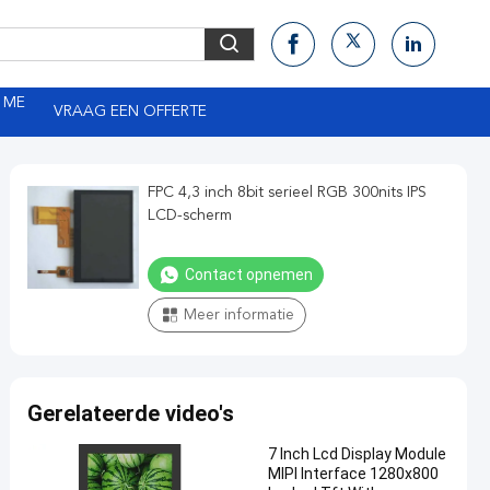
 ME
VRAAG EEN OFFERTE
FPC 4,3 inch 8bit serieel RGB 300nits IPS
LCD-scherm
Contact opnemen
Meer informatie
Gerelateerde video's
7 Inch Lcd Display Module
MIPI Interface 1280x800