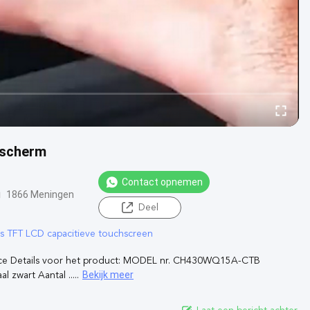
D-scherm
Contact opnemen
1866 Meningen
Deel
ts TFT LCD capacitieve touchscreen
rface Details voor het product: MODEL nr. CH430WQ15A-CTB
Bekijk meer
zwart Aantal .....