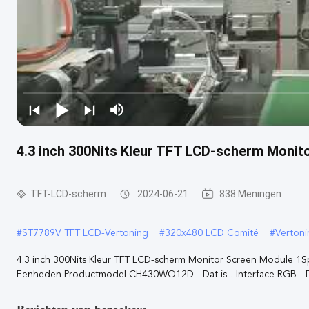
4.3 inch 300Nits Kleur TFT LCD-scherm Monit
TFT-LCD-scherm
2024-06-21
838 Meningen
#
ST7789V TFT LCD-Vertoning
#
320x480 LCD Comité
#
Vertoni
4.3 inch 300Nits Kleur TFT LCD-scherm Monitor Screen Module 1Spe
Eenheden Productmodel CH430WQ12D - Dat is... Interface RGB - Dat 