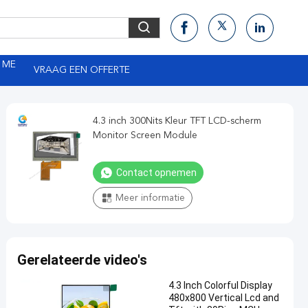
 ME
VRAAG EEN OFFERTE
4.3 inch 300Nits Kleur TFT LCD-scherm
Monitor Screen Module
Contact opnemen
Meer informatie
Gerelateerde video's
4.3 Inch Colorful Display
480x800 Vertical Lcd and