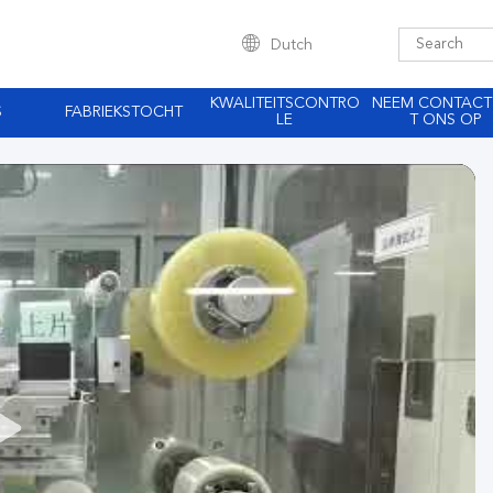
Dutch
KWALITEITSCONTRO
NEEM CONTACT
S
FABRIEKSTOCHT
LE
T ONS OP