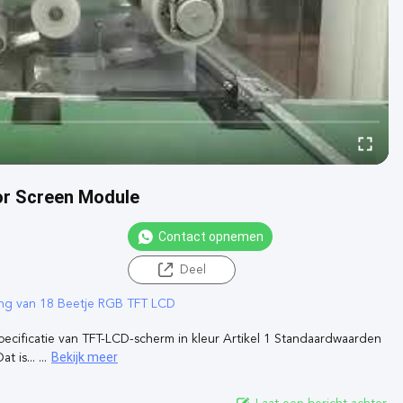
or Screen Module
Contact opnemen
Deel
ng van 18 Beetje RGB TFT LCD
cificatie van TFT-LCD-scherm in kleur Artikel 1 Standaardwaarden
Bekijk meer
is... ...