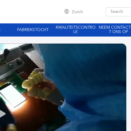
Dutch
KWALITEITSCONTRO
NEEM CONTACT
S
FABRIEKSTOCHT
LE
T ONS OP