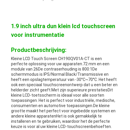
1.9 inch ultra dun klein lcd touchscreen
voor instrumentatie
Productbeschrijving:
Kleine LCD Touch Screen CH190QV01A-CT is een
perfecte oplossing voor uw apparaten.72 mm en een
module van 26De contraserhouding is 800:1De
schermmodus is IPS/Normal Black/Transmissive en
heeft een opslagtemperatuur van -30°C~70°C. Het heeft
ook een speciaal touchscreenontwerp dat u een beter en
helderder zicht geeft.Met zijn superieure prestatiesDit
kleine LCD-toetsscherm is ideaal voor alle soorten
toepassingen. Het is perfect voor industriële, medische,
consumenten en automotive toepassingen.De kleine
grootte maakt het perfect voor ingebedde systemen en
andere kleine apparatenHet is ook gemakkelijk te
installeren en te gebruiken, waardoor het de perfecte
keuze is voor al uw kleine LCD-touchscreenbehoeften.