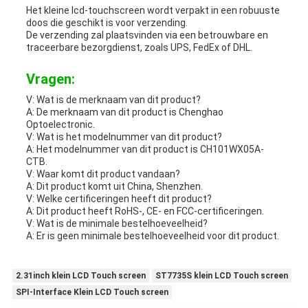
Het kleine lcd-touchscreen wordt verpakt in een robuuste
doos die geschikt is voor verzending.
De verzending zal plaatsvinden via een betrouwbare en
traceerbare bezorgdienst, zoals UPS, FedEx of DHL.
Vragen:
V: Wat is de merknaam van dit product?
A: De merknaam van dit product is Chenghao
Optoelectronic.
V: Wat is het modelnummer van dit product?
A: Het modelnummer van dit product is CH101WX05A-
CTB.
V: Waar komt dit product vandaan?
A: Dit product komt uit China, Shenzhen.
V: Welke certificeringen heeft dit product?
A: Dit product heeft RoHS-, CE- en FCC-certificeringen.
V: Wat is de minimale bestelhoeveelheid?
A: Er is geen minimale bestelhoeveelheid voor dit product.
2.31inch klein LCD Touch screen
ST7735S klein LCD Touch screen
SPI-Interface Klein LCD Touch screen