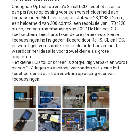
Chenghao Optoelectronic's Small LCD Touch Screen is
een perfecte oplossing voor een verscheidenheid aan
toepassingen. Met een kijkoppervlak van 23,1*43,12 mm,
een helderheid van 300 cd/m2, een resolutie van 170*320
pixels,een contraserhouding van 800:1Het kleine LCD-
toetsscherm biedt uitstekende prestaties voor kleine
toepassingen.het is gecertificeerd door RoHS, CE en FCC,
en wordt geleverd zonder minimale orderhoeveelheid,
waardoor het ideaal is voor zowel kleine als grote
projecten.
Het kleine LCD touchscreen is zorgvuldig verpakt en wordt
binnen 3-7 dagen na aankoop verzonden.het kleine lcd
touchscreen is een betrouwbare oplossing voor veel
toepassingen.