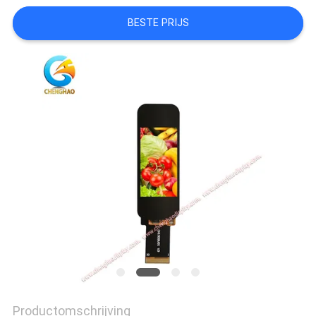
SITEMAP
BESTE PRIJS
PRIVACY
POLICY
Productomschrijving