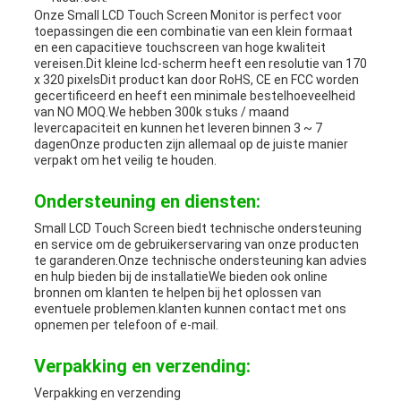
Onze Small LCD Touch Screen Monitor is perfect voor
toepassingen die een combinatie van een klein formaat
en een capacitieve touchscreen van hoge kwaliteit
vereisen.Dit kleine lcd-scherm heeft een resolutie van 170
x 320 pixelsDit product kan door RoHS, CE en FCC worden
gecertificeerd en heeft een minimale bestelhoeveelheid
van NO MOQ.We hebben 300k stuks / maand
levercapaciteit en kunnen het leveren binnen 3 ~ 7
dagenOnze producten zijn allemaal op de juiste manier
verpakt om het veilig te houden.
Ondersteuning en diensten:
Small LCD Touch Screen biedt technische ondersteuning
en service om de gebruikerservaring van onze producten
te garanderen.Onze technische ondersteuning kan advies
en hulp bieden bij de installatieWe bieden ook online
bronnen om klanten te helpen bij het oplossen van
eventuele problemen.klanten kunnen contact met ons
opnemen per telefoon of e-mail.
Verpakking en verzending:
Verpakking en verzending